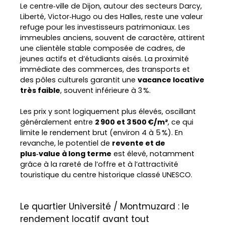
Le centre‑ville de Dijon, autour des secteurs Darcy,
Liberté, Victor‑Hugo ou des Halles, reste une valeur
refuge pour les investisseurs patrimoniaux. Les
immeubles anciens, souvent de caractère, attirent
une clientèle stable composée de cadres, de
jeunes actifs et d’étudiants aisés. La proximité
immédiate des commerces, des transports et
des pôles culturels garantit une
vacance locative
très faible
, souvent inférieure à 3 %.
Les prix y sont logiquement plus élevés, oscillant
généralement entre
2 900 et 3 500 €/m²
, ce qui
limite le rendement brut (environ 4 à 5 %). En
revanche, le potentiel de
revente et de
plus‑value à long terme
est élevé, notamment
grâce à la rareté de l’offre et à l’attractivité
touristique du centre historique classé UNESCO.
Le quartier Université / Montmuzard : le
rendement locatif avant tout