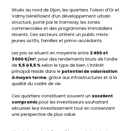
Situés au nord de Dijon, les quartiers Toison d’Or et
Valmy bénéficient d’un développement urbain
structuré, porté par le tramway, les zones
commerciales et des programmes immobiliers
récents. Ces secteurs attirent un public mixte :
jeunes actifs, familles et primo‑accédants.
Les prix se situent en moyenne entre
2 400 et
3 000 €/m²
, pour des rendements bruts de l’ordre
de
5,5 à 6,5 %
selon le type de bien. L’intérêt
principal réside dans le
potentiel de valorisation
à moyen terme
, grâce aux infrastructures et à la
qualité du cadre de vie.
Ces quartiers constituent souvent un
excellent
compromis
pour les investisseurs souhaitant
sécuriser leur investissement tout en conservant
une perspective de plus‑value.