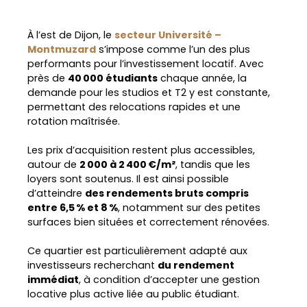
À l’est de Dijon, le
secteur Université –
Montmuzard
s’impose comme l’un des plus
performants pour l’investissement locatif. Avec
près de
40 000 étudiants
chaque année, la
demande pour les studios et T2 y est constante,
permettant des relocations rapides et une
rotation maîtrisée.
Les prix d’acquisition restent plus accessibles,
autour de
2 000 à 2 400 €/m²
, tandis que les
loyers sont soutenus. Il est ainsi possible
d’atteindre
des rendements bruts compris
entre 6,5 % et 8 %
, notamment sur des petites
surfaces bien situées et correctement rénovées.
Ce quartier est particulièrement adapté aux
investisseurs recherchant
du rendement
immédiat
, à condition d’accepter une gestion
locative plus active liée au public étudiant.