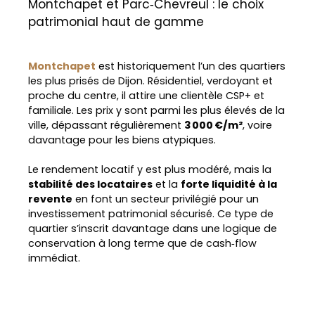
Montchapet et Parc‑Chevreul : le choix
patrimonial haut de gamme
Montchapet
est historiquement l’un des quartiers
les plus prisés de Dijon. Résidentiel, verdoyant et
proche du centre, il attire une clientèle CSP+ et
familiale. Les prix y sont parmi les plus élevés de la
ville, dépassant régulièrement
3 000 €/m²
, voire
davantage pour les biens atypiques.
Le rendement locatif y est plus modéré, mais la
stabilité des locataires
et la
forte liquidité à la
revente
en font un secteur privilégié pour un
investissement patrimonial sécurisé. Ce type de
quartier s’inscrit davantage dans une logique de
conservation à long terme que de cash‑flow
immédiat.