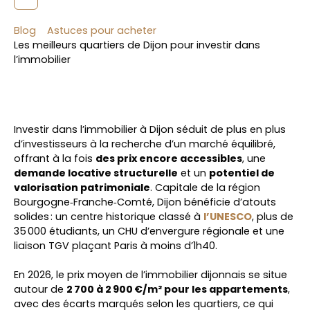
Blog
Astuces pour acheter
Les meilleurs quartiers de Dijon pour investir dans
l’immobilier
Investir dans l’immobilier à Dijon séduit de plus en plus
d’investisseurs à la recherche d’un marché équilibré,
offrant à la fois
des prix encore accessibles
, une
demande locative structurelle
et un
potentiel de
valorisation patrimoniale
. Capitale de la région
Bourgogne‑Franche‑Comté, Dijon bénéficie d’atouts
solides : un centre historique classé à
l’UNESCO
, plus de
35 000 étudiants, un CHU d’envergure régionale et une
liaison TGV plaçant Paris à moins d’1h40.
En 2026, le prix moyen de l’immobilier dijonnais se situe
autour de
2 700 à 2 900 €/m² pour les appartements
,
avec des écarts marqués selon les quartiers, ce qui