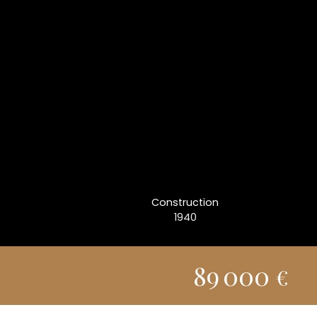
Construction
1940
89 000
€