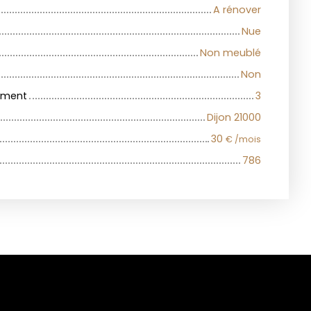
A rénover
Nue
Non meublé
Non
iment
3
Dijon 21000
30
€ /mois
786