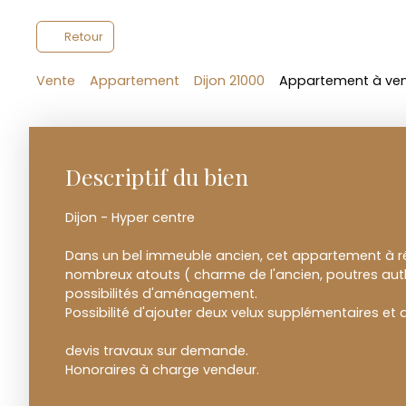
Retour
Vente
Appartement
Dijon 21000
Appartement à vend
Descriptif du bien
Dijon - Hyper centre
Dans un bel immeuble ancien, cet appartement à
nombreux atouts ( charme de l'ancien, poutres aut
possibilités d'aménagement.
Possibilité d'ajouter deux velux supplémentaires et
devis travaux sur demande.
Honoraires à charge vendeur.