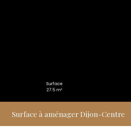
Surface
27.5
m²
Surface à aménager Dijon-Centre