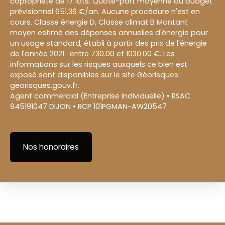
copropriété de 17 lots. Quote-part moyenne du budget
prévisionnel 651,36 €/an. Aucune procédure n'est en
cours. Classe énergie D, Classe climat B Montant
moyen estimé des dépenses annuelles d'énergie pour
un usage standard, établi à partir des prix de l'énergie
de l'année 2021 : entre 730.00 et 1030.00 €. Les
informations sur les risques auxquels ce bien est
exposé sont disponibles sur le site Géorisques :
georisques.gouv.fr.
Agent commercial (Entreprise individuelle) • RSAC
945191047 DIJON • RCP 101PGMAN-AW20547
Nos honoraires