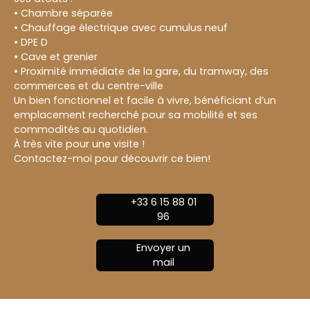
• Chambre séparée
• Chauffage électrique avec cumulus neuf
• DPE D
• Cave et grenier
• Proximité immédiate de la gare, du tramway, des
commerces et du centre-ville
Un bien fonctionnel et facile à vivre, bénéficiant d’un
emplacement recherché pour sa mobilité et ses
commodités au quotidien.
À très vite pour une visite !
Contactez-moi pour découvrir ce bien!
+33 6 15 88 01
96
Envoyer un
mail