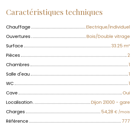
Caractéristiques techniques
Chauffage
Electrique/Individuel
Ouvertures
Bois/Double vitrage
Surface
33.25
m²
Pièces
2
Chambres
1
Salle d'eau
1
WC
1
Cave
Oui
Localisation
Dijon 21000 - gare
Charges
54,28
€ /mois
Référence
777