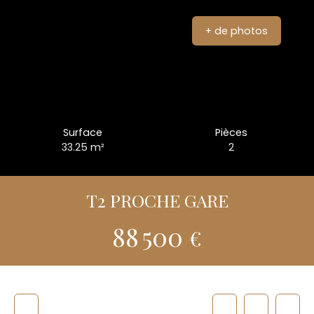
+ de photos
Surface
Pièces
33.25
m²
2
T2 PROCHE GARE
88 500
€