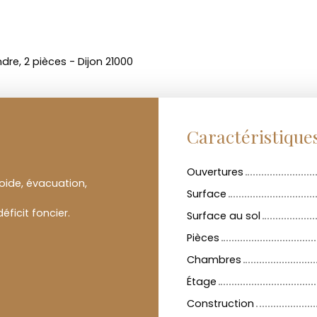
re, 2 pièces - Dijon 21000
Caractéristique
Ouvertures
roide, évacuation,
Surface
ficit foncier.
Surface au sol
Pièces
Chambres
Étage
Construction