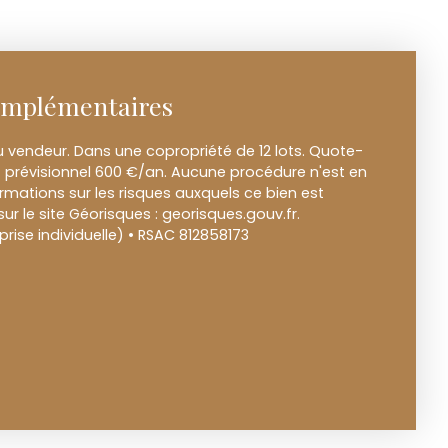
omplémentaires
u vendeur. Dans une copropriété de 12 lots. Quote-
prévisionnel 600 €/an. Aucune procédure n'est en
ormations sur les risques auxquels ce bien est
ur le site Géorisques : georisques.gouv.fr.
ise individuelle) • RSAC 812858173