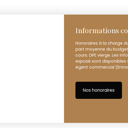
Informations c
Honoraires à la charge d
part moyenne du budget 
cours. DPE vierge. Les inf
exposé sont disponibles s
Agent commercial (Entrepr
Nos honoraires