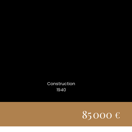
Construction
1940
85 000
€