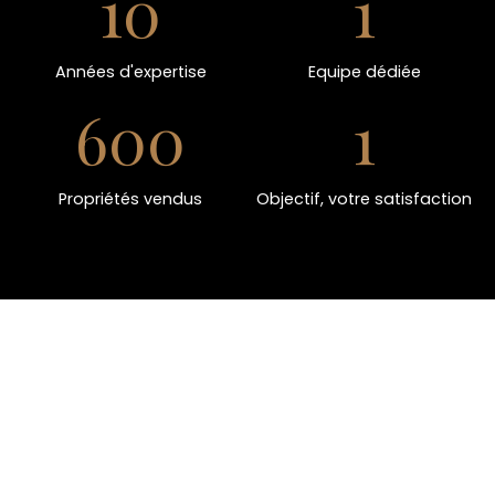
10
1
Années d'expertise
Equipe dédiée
600
1
Propriétés vendus
Objectif, votre satisfaction